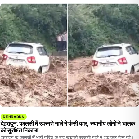
time:
DEHRADUN
देहरादून: कालसी में उफनते नाले में फंसी कार, स्थानीय लोगों ने चालक
को सुरक्षित निकाला
देहरादून के कालसी में भारी बारिश के बाद उफनते बरसाती नाले में एक कार फंस गई।