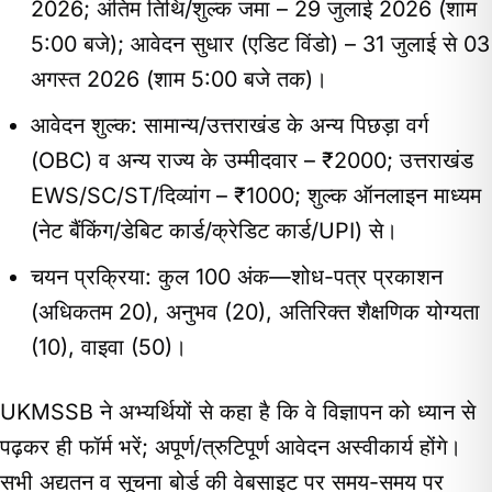
2026; अंतिम तिथि/शुल्क जमा – 29 जुलाई 2026 (शाम
5:00 बजे); आवेदन सुधार (एडिट विंडो) – 31 जुलाई से 03
अगस्त 2026 (शाम 5:00 बजे तक)।
आवेदन शुल्क: सामान्य/उत्तराखंड के अन्य पिछड़ा वर्ग
(OBC) व अन्य राज्य के उम्मीदवार – ₹2000; उत्तराखंड
EWS/SC/ST/दिव्यांग – ₹1000; शुल्क ऑनलाइन माध्यम
(नेट बैंकिंग/डेबिट कार्ड/क्रेडिट कार्ड/UPI) से।
चयन प्रक्रिया: कुल 100 अंक—शोध-पत्र प्रकाशन
(अधिकतम 20), अनुभव (20), अतिरिक्त शैक्षणिक योग्यता
(10), वाइवा (50)।
UKMSSB ने अभ्यर्थियों से कहा है कि वे विज्ञापन को ध्यान से
पढ़कर ही फॉर्म भरें; अपूर्ण/त्रुटिपूर्ण आवेदन अस्वीकार्य होंगे।
सभी अद्यतन व सूचना बोर्ड की वेबसाइट पर समय-समय पर