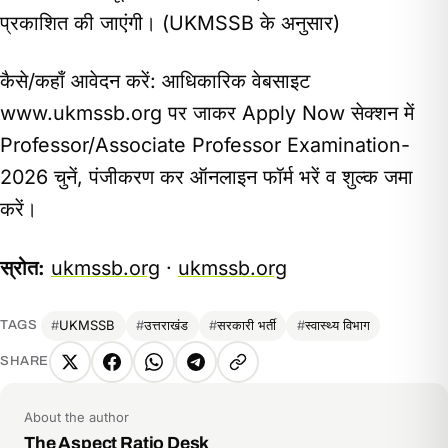
प्रकाशित की जाएंगी। (UKMSSB के अनुसार)
कैसे/कहाँ आवेदन करें: आधिकारिक वेबसाइट
www.ukmssb.org पर जाकर Apply Now सेक्शन में
Professor/Associate Professor Examination-
2026 चुनें, पंजीकरण कर ऑनलाइन फॉर्म भरें व शुल्क जमा
करें।
स्रोत:
ukmssb.org
·
ukmssb.org
UKMSSB
उत्तराखंड
सरकारी भर्ती
स्वास्थ्य विभाग
TAGS
SHARE
X
Facebook
WhatsApp
Telegram
Copy
link
About the author
The Aspect Ratio Desk