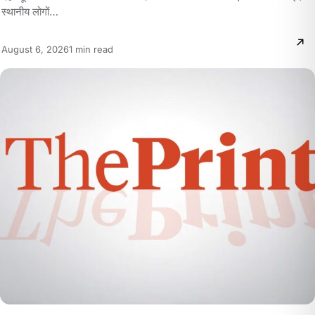
स्थानीय लोगों…
Reading
August 6, 2026
1 min read
time: