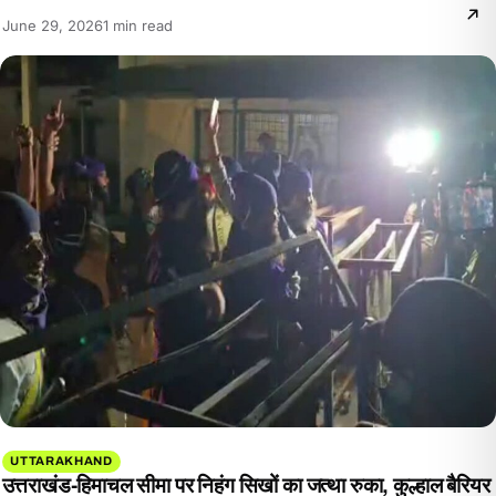
Reading
June 29, 2026
1 min read
time:
UTTARAKHAND
उत्तराखंड-हिमाचल सीमा पर निहंग सिखों का जत्था रुका, कुल्हाल बैरियर