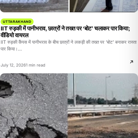
UTTARAKHAND
IIT रुड़की में पानीभराव, छात्रों ने तख्त पर ‘बोट’ चलाकर पार किया;
वीडियो वायरल
IIT रुड़की कैंपस में पानीभराव के बीच छात्रों ने लकड़ी की तख्त पर ‘बोट’ बनाकर रास्ता
पार किया।…
Reading
July 12, 2026
1 min read
time: