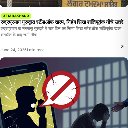
UTTARAKHAND
रुद्रप्रयाग गुरुद्वारा स्टैंडऑफ खत्म, निहंग सिख शांतिपूर्वक नीचे उतरे
रुद्रप्रयाग के नगरासु गुरुद्वारे में चार दिन का निहंग सिख स्टैंडऑफ शांतिपूर्वक खत्म,
बातचीत के बाद सभी नीचे…
Reading
June 24, 2026
1 min read
time: