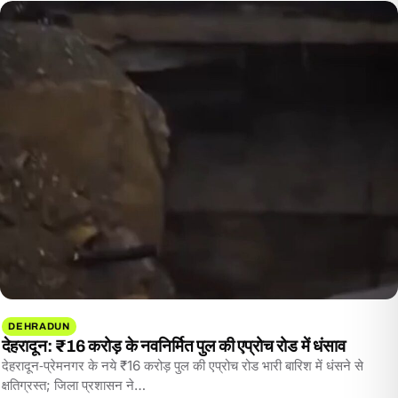
DEHRADUN
देहरादून: ₹16 करोड़ के नवनिर्मित पुल की एप्रोच रोड में धंसाव
देहरादून‑प्रेमनगर के नये ₹16 करोड़ पुल की एप्रोच रोड भारी बारिश में धंसने से
क्षतिग्रस्त; जिला प्रशासन ने…