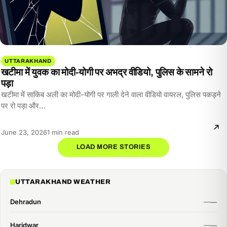
UTTARAKHAND
खटीमा में युवक का मोदी-योगी पर अभद्र वीडियो, पुलिस के सामने रो
पड़ा
खटीमा में साकिब अली का मोदी-योगी पर गाली देने वाला वीडियो वायरल, पुलिस पकड़ने
पर रो पड़ा और…
Reading
June 23, 2026
1 min read
time:
LOAD MORE STORIES
UTTARAKHAND WEATHER
Dehradun
Haridwar