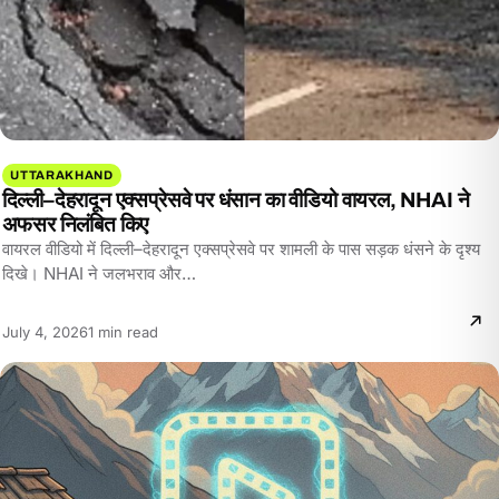
UTTARAKHAND
दिल्ली–देहरादून एक्सप्रेसवे पर धंसान का वीडियो वायरल, NHAI ने
अफसर निलंबित किए
वायरल वीडियो में दिल्ली–देहरादून एक्सप्रेसवे पर शामली के पास सड़क धंसने के दृश्य
दिखे। NHAI ने जलभराव और…
Reading
July 4, 2026
1 min read
time: