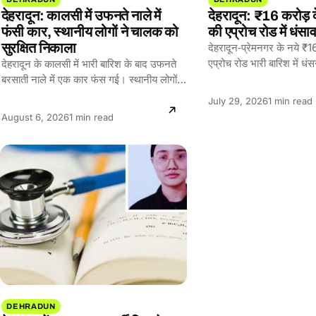
देहरादून: कालसी में उफनते नाले में
देहरादून: ₹16 करोड़ क
फंसी कार, स्थानीय लोगों ने चालक को
की एप्रोच रोड में धंसा
सुरक्षित निकाला
देहरादून‑प्रेमनगर के नये ₹1
एप्रोच रोड भारी बारिश में धंसन
देहरादून के कालसी में भारी बारिश के बाद उफनते
जिला प्रशासन ने…
बरसाती नाले में एक कार फंस गई। स्थानीय लोगों…
Reading
July 29, 2026
1 min read
time:
Reading
August 6, 2026
1 min read
time:
DEHRADUN