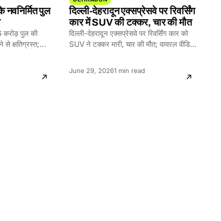
े नवनिर्मित पुल
दिल्ली-देहरादून एक्सप्रेसवे पर रिवर्सिंग
व
कार में SUV की टक्कर, चार की मौत
6 करोड़ पुल की
दिल्ली-देहरादून एक्सप्रेसवे पर रिवर्सिंग कार को
े से क्षतिग्रस्त;
SUV ने टक्कर मारी, चार की मौत; वायरल वीडियो
ने सुरक्षा चिंता…
Reading
June 29, 2026
1 min read
time: