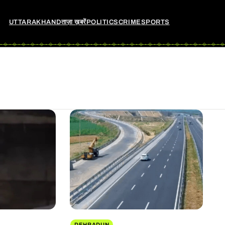
UTTARAKHAND
ताज़ा ख़बरें
POLITICS
CRIME
SPORTS
DEHRADUN