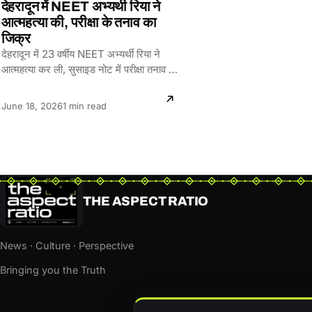
देहरादून में NEET अभ्यर्थी रिया ने
आत्महत्या की, परीक्षा के तनाव का
जिक्र
देहरादून में 23 वर्षीय NEET अभ्यर्थी रिया ने
आत्महत्या कर ली, सुसाइड नोट में परीक्षा तनाव का
जिक्र।
Reading
June 18, 2026
1 min read
time:
THE ASPECT RATIO
News · Culture · Perspective
Bringing you the Truth