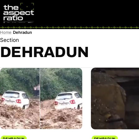
Home
Dehradun
Section
DEHRADUN
DEHRADUN
DEHRADUN