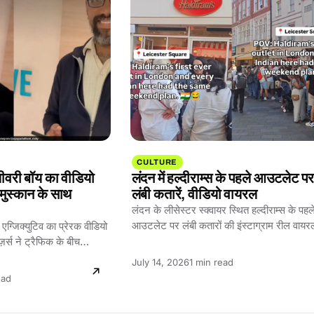
CULTURE
लीवरी बॉय का वीडियो
लंदन में हल्दीराम्स के पहले आउटलेट प
 मुस्कान के साथ
लंबी कतारें, वीडियो वायरल
लंदन के लीसेस्टर स्क्वायर स्थित हल्दीराम्स के पहले
आउटलेट पर लंबी कतारों की इंस्टाग्राम रील वाय
 एग्जिक्युटिव का प्रेरक वीडियो
कीमतें…
़र्स ने ट्रैफिक के बीच
Reading
July 14, 2026
1 min read
time:
g
ead