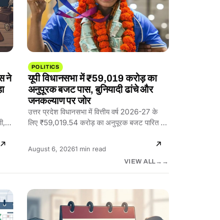
POLITICS
स ने
यूपी विधानसभा में ₹59,019 करोड़ का
़ा
अनुपूरक बजट पास, बुनियादी ढांचे और
जनकल्याण पर जोर
उत्तर प्रदेश विधानसभा में वित्तीय वर्ष 2026-27 के
ी,
लिए ₹59,019.54 करोड़ का अनुपूरक बजट पारित हो
गया है।…
Reading
August 6, 2026
1 min read
time:
VIEW ALL
→
JOBS