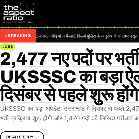
बिना पुष्टि वायरल वीडियो न फैलाएं, दिल्ली पुलिस के अनुरोध से संगत
मानसून सत्र: NEET विव
BREAKING
JOBS
2,477 नए पदों पर भर्ती
UKSSSC का बड़ा ऐल
दिसंबर से पहले शुरू होंगे
UKSSSC का बड़ा अपडेट: उत्तराखंड में दिसंबर से पहले 2,477
भर्ती प्रक्रिया शुरू होगी और 1,470 पदों की लिखित परीक्षाएं
READ STORY
→