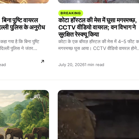
BREAKING
: बिना पुष्टि वायरल
कोटा हॉस्टल की मेस में घुसा मगरमच्छ,
िल्ली पुलिस के अनुरोध
CCTV वीडियो वायरल; वन विभाग ने
सुरक्षित रेस्क्यू किया
ं कहा गया है कि बिना पुष्टि
कोटा के एक बॉयज़ हॉस्टल की मेस में 4–5 फीट क
 दिल्ली पुलिस ने जंतर…
मगरमच्छ घुस आया। CCTV वीडियो वायरल होने
g
Reading
ead
July 20, 2026
1 min read
time: