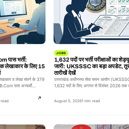
JOBS
m पास भर्ती:
1,632 पदों पर भर्ती परीक्षाओं का शेड्य
लेखाकार के लिए 15
जारी: UKSSSC का बड़ा अपडेट, तुर
म
तारीखें देखें
कार व लेखा संवर्ग के 379
उत्तराखंड अधीनस्थ सेवा चयन आयोग (UKSSSC
। B.Com पास अभ्यर्थी
1,632 पदों के लिए अगस्त से दिसंबर 2026 तक 
परीक्षा…
ing
Reading
 read
August 5, 2026
1 min read
time: