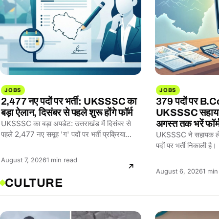
JOBS
JOBS
2,477 नए पदों पर भर्ती: UKSSSC का
379 पदों पर B.Co
बड़ा ऐलान, दिसंबर से पहले शुरू होंगे फॉर्म
UKSSSC सहायक 
अगस्त तक भरें फॉर्
UKSSSC का बड़ा अपडेट: उत्तराखंड में दिसंबर से
पहले 2,477 नए समूह 'ग' पदों पर भर्ती प्रक्रिया
UKSSSC ने सहायक लेखा
शुरू…
पदों पर भर्ती निकाली है
sssc.uk.gov.in…
Reading
August 7, 2026
1 min read
time:
Read
August 6, 2026
1 min
CULTURE
time: