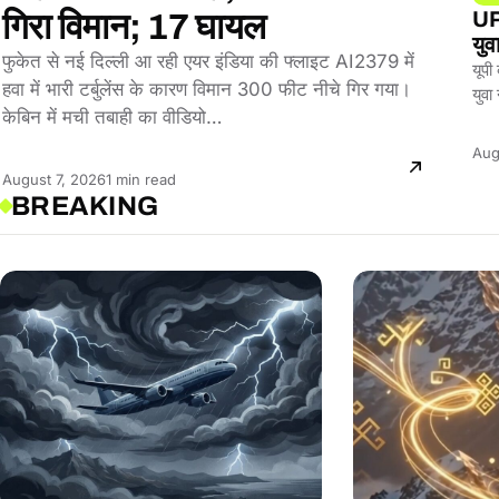
UP 
गिरा विमान; 17 घायल
युव
फुकेत से नई दिल्ली आ रही एयर इंडिया की फ्लाइट AI2379 में
यूपी
हवा में भारी टर्बुलेंस के कारण विमान 300 फीट नीचे गिर गया।
युवा
केबिन में मची तबाही का वीडियो…
Aug
Reading
August 7, 2026
1 min read
BREAKING
time: