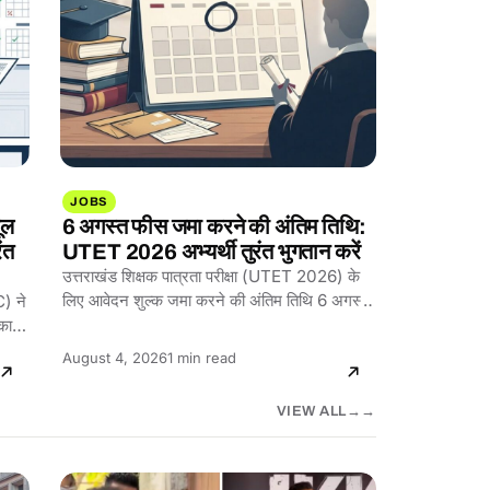
JOBS
ूल
6 अगस्त फीस जमा करने की अंतिम तिथि:
ंत
UTET 2026 अभ्यर्थी तुरंत भुगतान करें
उत्तराखंड शिक्षक पात्रता परीक्षा (UTET 2026) के
लिए आवेदन शुल्क जमा करने की अंतिम तिथि 6 अगस्त
) ने
2026…
का
Reading
August 4, 2026
1 min read
time:
VIEW ALL
→
CULTURE