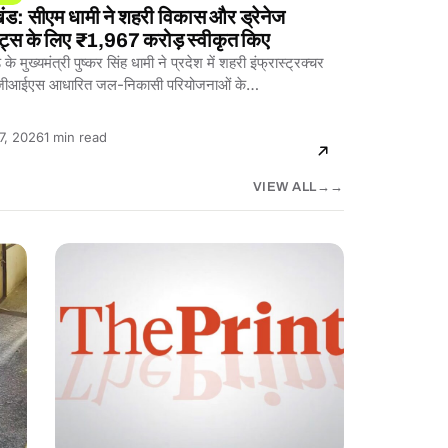
खंड: सीएम धामी ने शहरी विकास और ड्रेनेज
क्ट्स के लिए ₹1,967 करोड़ स्वीकृत किए
के मुख्यमंत्री पुष्कर सिंह धामी ने प्रदेश में शहरी इंफ्रास्ट्रक्चर
ीआईएस आधारित जल-निकासी परियोजनाओं के…
Reading
7, 2026
1 min read
time:
VIEW ALL
→
BREAKING