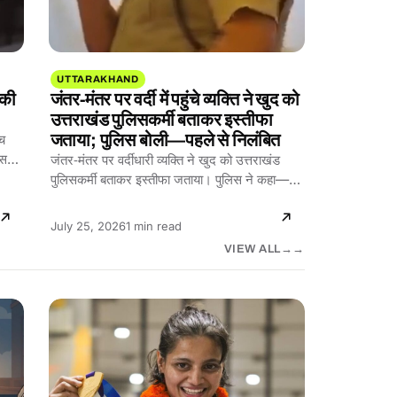
UTTARAKHAND
 की
जंतर‑मंतर पर वर्दी में पहुंचे व्यक्ति ने खुद को
उत्तराखंड पुलिसकर्मी बताकर इस्तीफा
जताया; पुलिस बोली—पहले से निलंबित
ोच
शासन
जंतर‑मंतर पर वर्दीधारी व्यक्ति ने खुद को उत्तराखंड
पुलिसकर्मी बताकर इस्तीफा जताया। पुलिस ने कहा—वह
पहले से निलंबित…
Reading
July 25, 2026
1 min read
time:
VIEW ALL
→
POLITICS