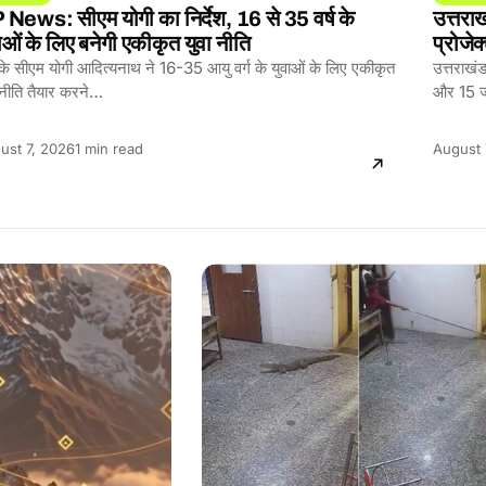
News: सीएम योगी का निर्देश, 16 से 35 वर्ष के
उत्तरा
ाओं के लिए बनेगी एकीकृत युवा नीति
प्रोजे
 के सीएम योगी आदित्यनाथ ने 16-35 आयु वर्ग के युवाओं के लिए एकीकृत
उत्तराखंड 
 नीति तैयार करने…
और 15 ज
Reading
ust 7, 2026
1 min read
August 
time: