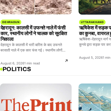
DEHRADUN
UTTARAKHAND
देहरादून: कालसी में उफनते नाले में फंसी
ऋषिकेश में सड़क प
कार, स्थानीय लोगों ने चालक को सुरक्षित
का कुनबा, वायरल 
निकाला
ऋषिकेश-देहरादून मार्ग पर
कुनबे द्वारा सड़क पार 
देहरादून के कालसी में भारी बारिश के बाद उफनते
बरसाती नाले में एक कार फंस गई। स्थानीय लोगों…
Read
August 5, 2026
1 min
time:
Reading
August 6, 2026
1 min read
POLITICS
time: