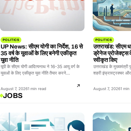
POLITICS
POLITICS
UP News: सीएम योगी का निर्देश, 16 से
उत्तराखंड: सीएम 
35 वर्ष के युवाओं के लिए बनेगी एकीकृत
ड्रेनेज प्रोजेक्ट
युवा नीति
स्वीकृत किए
यूपी के सीएम योगी आदित्यनाथ ने 16-35 आयु वर्ग के
उत्तराखंड के मुख्यमंत्री प
युवाओं के लिए एकीकृत युवा नीति तैयार करने…
शहरी इंफ्रास्ट्रक्चर
निकासी परियोजनाओं के
Reading
Readi
August 7, 2026
1 min read
August 7, 2026
1 min
JOBS
time:
time: