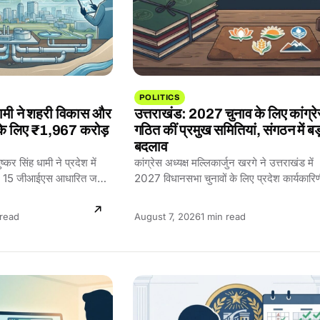
POLITICS
धामी ने शहरी विकास और
उत्तराखंड: 2027 चुनाव के लिए कांग्रे
्स के लिए ₹1,967 करोड़
गठित कीं प्रमुख समितियां, संगठन में बड
बदलाव
ुष्कर सिंह धामी ने प्रदेश में
कांग्रेस अध्यक्ष मल्लिकार्जुन खरगे ने उत्तराखंड में
 और 15 जीआईएस आधारित जल-
2027 विधानसभा चुनावों के लिए प्रदेश कार्यकारिण
…
घोषणापत्र समिति और चार्जशीट…
ng
Reading
 read
August 7, 2026
1 min read
time: