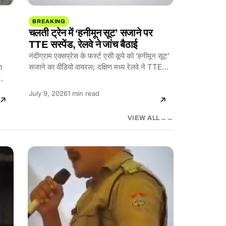
BREAKING
चलती ट्रेन में ‘हनीमून सूट’ सजाने पर
TTE सस्पेंड, रेलवे ने जांच बैठाई
नंदीग्राम एक्सप्रेस के फर्स्ट एसी कूपे को ‘हनीमून सूट’
सजाने का वीडियो वायरल; दक्षिण मध्य रेलवे ने TTE…
ा
…
Reading
July 9, 2026
1 min read
time:
VIEW ALL
→
UTTARAKHAND