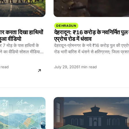
DEHRADUN
ार करता दिखा हाथियों
देहरादून: ₹16 करोड़ के नवनिर्मित पुल
हुआ वीडियो
एप्रोच रोड में धंसाव
 7 मोड़ के पास हाथियों के
देहरादून‑प्रेमनगर के नये ₹16 करोड़ पुल की एप्र
करने का वीडियो सोशल मीडिया…
रोड भारी बारिश में धंसने से क्षतिग्रस्त; जिला प्र
ने…
ing
Reading
 read
July 29, 2026
1 min read
time: