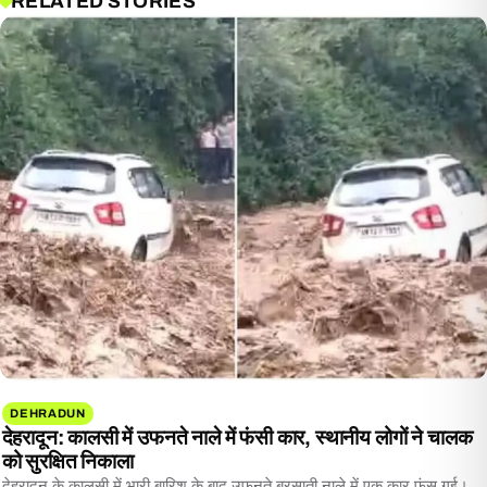
RELATED STORIES
DEHRADUN
देहरादून: कालसी में उफनते नाले में फंसी कार, स्थानीय लोगों ने चालक
को सुरक्षित निकाला
देहरादून के कालसी में भारी बारिश के बाद उफनते बरसाती नाले में एक कार फंस गई।