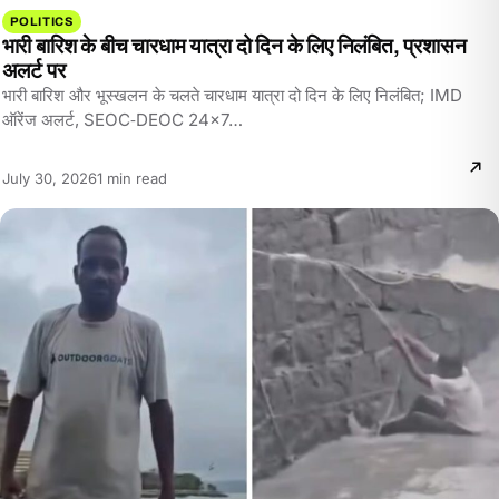
POLITICS
भारी बारिश के बीच चारधाम यात्रा दो दिन के लिए निलंबित, प्रशासन
अलर्ट पर
भारी बारिश और भूस्खलन के चलते चारधाम यात्रा दो दिन के लिए निलंबित; IMD
ऑरेंज अलर्ट, SEOC‑DEOC 24x7…
Reading
July 30, 2026
1 min read
time: