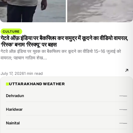
CULTURE
गेटवे ऑफ़ इंडिया पर बैकफ्लिप कर समुद्र में कूदने का वीडियो वायरल,
‘रिस्क’ बनाम ‘रिस्क्यू’ पर बहस
गेटवे ऑफ़ इंडिया पर युवक का बैकफ्लिप कर कूदने का वीडियो 15–16 जुलाई को
वायरल; पहचान नाज़िम शेख…
Reading
July 17, 2026
1 min read
time:
UTTARAKHAND WEATHER
Dehradun
Haridwar
Nainital