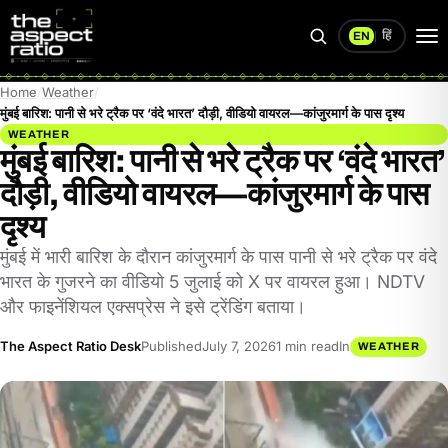
हिं
EN
|
Search
Op
me
Home
Weather
मुंबई बारिश: पानी से भरे ट्रैक पर ‘वंदे भारत’ दौड़ी, वीडियो वायरल—कांजुरमार्ग के पास दृश्य
WEATHER
मुंबई बारिश: पानी से भरे ट्रैक पर ‘वंदे भारत’
दौड़ी, वीडियो वायरल—कांजुरमार्ग के पास
दृश्य
मुंबई में भारी बारिश के दौरान कांजुरमार्ग के पास पानी से भरे ट्रैक पर वंदे
भारत के गुजरने का वीडियो 5 जुलाई को X पर वायरल हुआ। NDTV
और फाइनेंशियल एक्सप्रेस ने इसे ट्रेंडिंग बताया।
The Aspect Ratio Desk
Published
July 7, 2026
1 min read
In
WEATHER