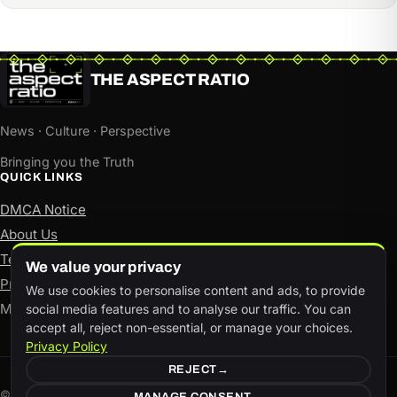
THE ASPECT RATIO
News · Culture · Perspective
Bringing you the Truth
QUICK LINKS
DMCA Notice
About Us
Terms of Use
We value your privacy
Privacy Policy
We use cookies to personalise content and ads, to provide
Manage consent
social media features and to analyse our traffic. You can
accept all, reject non-essential, or manage your choices.
Privacy Policy
REJECT
© The Aspect Ratio. All rights reserved.