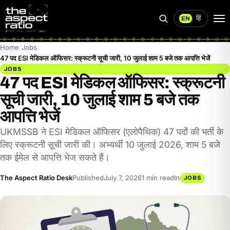
हिं
EN
|
Search
Op
me
Home
Jobs
47 पद ESI मेडिकल ऑफिसर: स्क्रूटनी सूची जारी, 10 जुलाई शाम 5 बजे तक आपत्ति भेजें
JOBS
47 पद ESI मेडिकल ऑफिसर: स्क्रूटनी
सूची जारी, 10 जुलाई शाम 5 बजे तक
आपत्ति भेजें
UKMSSB ने ESI मेडिकल ऑफिसर (एलोपैथिक) 47 पदों की भर्ती के
लिए स्क्रूटनी सूची जारी की। अभ्यर्थी 10 जुलाई 2026, शाम 5 बजे
तक ईमेल से आपत्ति भेज सकते हैं।
The Aspect Ratio Desk
Published
July 7, 2026
1 min read
In
JOBS