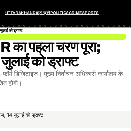
UTTARAKHAND
ताज़ा ख़बरें
POLITICS
CRIME
SPORTS
जुलाई को ड्राफ्ट
SIR का पहला चरण पूरा;
ुलाई को ड्राफ्ट
़ॉर्म डिजिटाइज। मुख्य निर्वाचन अधिकारी कार्यालय के
शित होगी।