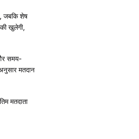
ै, जबकि शेष
की खुलेगी,
ा और समय-
े अनुसार मतदान
अंतिम मतदाता