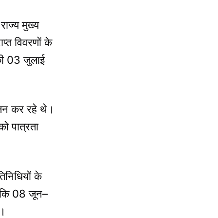
ाज्य मुख्य
्त विवरणों के
की 03 जुलाई
लन कर रहे थे।
को पात्रता
तिनिधियों के
ा कि 08 जून–
ा।