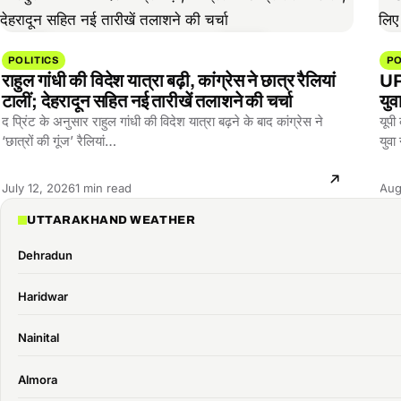
POLITICS
PO
राहुल गांधी की विदेश यात्रा बढ़ी, कांग्रेस ने छात्र रैलियां
UP 
टालीं; देहरादून सहित नई तारीखें तलाशने की चर्चा
युव
द प्रिंट के अनुसार राहुल गांधी की विदेश यात्रा बढ़ने के बाद कांग्रेस ने
यूपी
‘छात्रों की गूंज’ रैलियां…
युवा
Reading
July 12, 2026
1 min read
Aug
time:
UTTARAKHAND WEATHER
Dehradun
Haridwar
Nainital
Almora