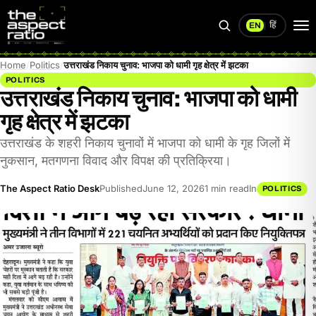
हिं
EN
|
Search
Op
me
Home
Politics
उत्तराखंड निकाय चुनाव: भाजपा को धामी गृह क्षेत्र में झटका
POLITICS
उत्तराखंड निकाय चुनाव: भाजपा को धामी
गृह क्षेत्र में झटका
उत्तराखंड के शहरी निकाय चुनावों में भाजपा को धामी के गृह जिलों में
नुकसान, मतगणना विवाद और विपक्ष की प्रतिक्रिया।
The Aspect Ratio Desk
Published
June 12, 2026
1 min read
In
POLITICS