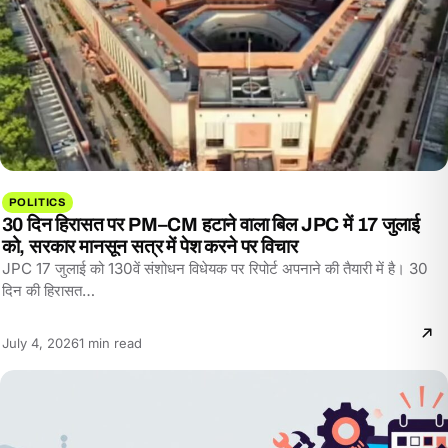
POLITICS
30 दिन हिरासत पर PM–CM हटाने वाला बिल JPC में 17 जुलाई
को, सरकार मानसून सत्र में पेश करने पर विचार
JPC 17 जुलाई को 130वें संशोधन विधेयक पर रिपोर्ट अपनाने की तैयारी में है। 30
दिन की हिरासत…
Reading
July 4, 2026
1 min read
time: