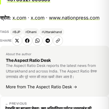
स्रोत:
x.com
·
x.com
·
www.nationpress.com
BJP
Dhami
Uttarakhand
TAGS
SHARE
X
Facebook
WhatsApp
Telegram
Copy
link
About the author
The Aspect Ratio Desk
The Aspect Ratio Desk reports the latest news from
Uttarakhand and across India. The Aspect Ratio डेस्क
उत्तराखंड और पूरे भारत की ताज़ा खबरें लेकर आता है।
More from The Aspect Ratio Desk
→
←
PREVIOUS
देवभूमि का बदलता चेहरा: क्या अनियंत्रित पर्यटन उत्तराखंड की