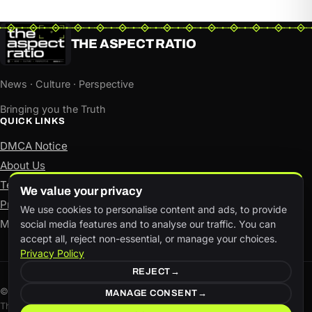
THE ASPECT RATIO
News · Culture · Perspective
Bringing you the Truth
QUICK LINKS
DMCA Notice
About Us
Terms of Use
We value your privacy
Privacy Policy
We use cookies to personalise content and ads, to provide
Manage consent
social media features and to analyse our traffic. You can
accept all, reject non-essential, or manage your choices.
Privacy Policy
REJECT
© The Aspect Ratio. All rights reserved.
MANAGE CONSENT
This site is available in both English and Hindi.