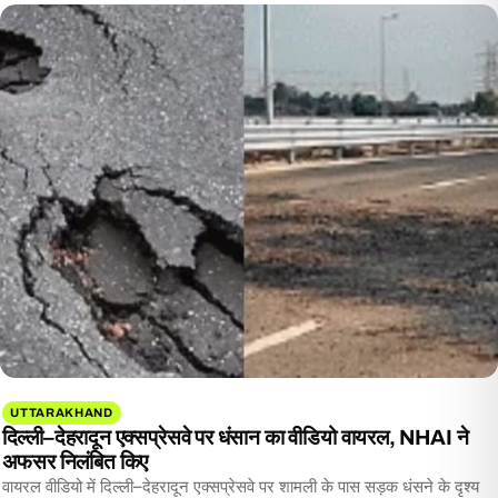
UTTARAKHAND
दिल्ली–देहरादून एक्सप्रेसवे पर धंसान का वीडियो वायरल, NHAI ने
अफसर निलंबित किए
वायरल वीडियो में दिल्ली–देहरादून एक्सप्रेसवे पर शामली के पास सड़क धंसने के दृश्य