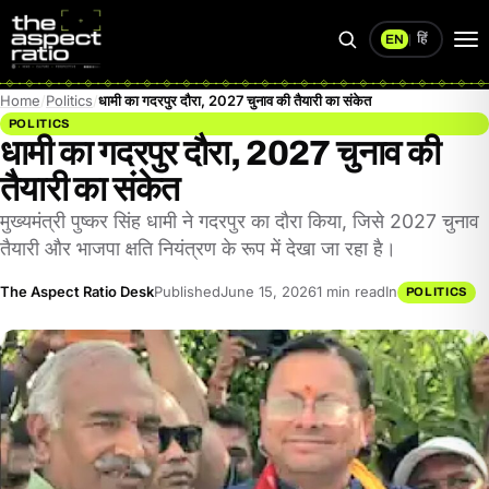
हिं
EN
|
Search
Op
me
Home
Politics
धामी का गदरपुर दौरा, 2027 चुनाव की तैयारी का संकेत
POLITICS
धामी का गदरपुर दौरा, 2027 चुनाव की
तैयारी का संकेत
मुख्यमंत्री पुष्कर सिंह धामी ने गदरपुर का दौरा किया, जिसे 2027 चुनाव
तैयारी और भाजपा क्षति नियंत्रण के रूप में देखा जा रहा है।
The Aspect Ratio Desk
Published
June 15, 2026
1 min read
In
POLITICS