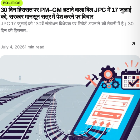
POLITICS
30 दिन हिरासत पर PM–CM हटाने वाला बिल JPC में 17 जुलाई
को, सरकार मानसून सत्र में पेश करने पर विचार
JPC 17 जुलाई को 130वें संशोधन विधेयक पर रिपोर्ट अपनाने की तैयारी में है। 30
दिन की हिरासत…
Reading
July 4, 2026
1 min read
time: