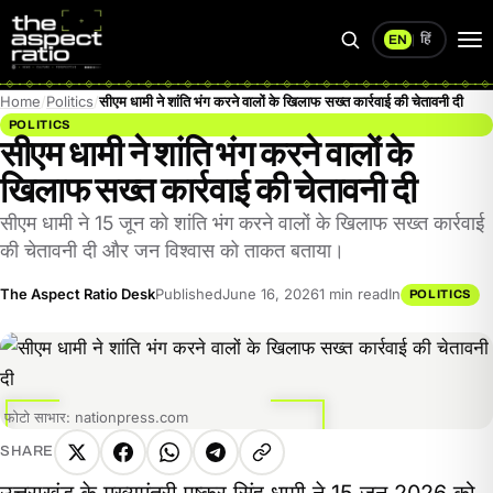
हिं
EN
|
Search
Op
me
Home
Politics
सीएम धामी ने शांति भंग करने वालों के खिलाफ सख्त कार्रवाई की चेतावनी दी
POLITICS
सीएम धामी ने शांति भंग करने वालों के
खिलाफ सख्त कार्रवाई की चेतावनी दी
सीएम धामी ने 15 जून को शांति भंग करने वालों के खिलाफ सख्त कार्रवाई
की चेतावनी दी और जन विश्वास को ताकत बताया।
The Aspect Ratio Desk
Published
June 16, 2026
1 min read
In
POLITICS
फोटो साभार: nationpress.com
SHARE
X
Facebook
WhatsApp
Telegram
Copy
उत्तराखंड के मुख्यमंत्री पुष्कर सिंह धामी ने 15 जून 2026 को