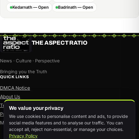
Kedarnath — Open
Badrinath — Open
THE ASPECT RATIO
News · Culture · Perspective
Bringing you the Truth
QUICK LINKS
DMCA Notice
About Us
Terms of Use
We value your privacy
Privacy Policy
We use cookies to personalise content and ads, to provide
Manage consent
social media features and to analyse our traffic. You can
accept all, reject non-essential, or manage your choices.
Privacy Policy