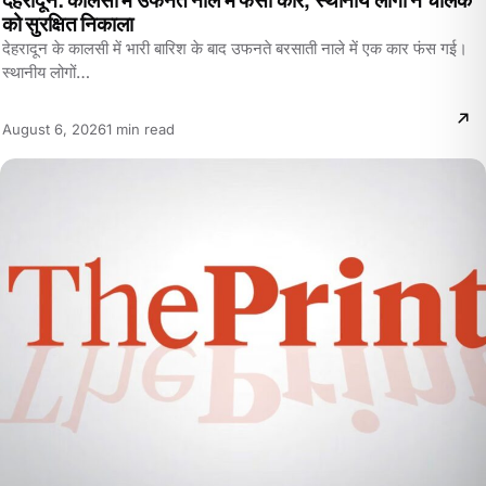
देहरादून: कालसी में उफनते नाले में फंसी कार, स्थानीय लोगों ने चालक
को सुरक्षित निकाला
देहरादून के कालसी में भारी बारिश के बाद उफनते बरसाती नाले में एक कार फंस गई।
स्थानीय लोगों…
Reading
August 6, 2026
1 min read
time: