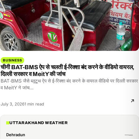
BUSINESS
चीनी BAT-BMS ऐप से चलती ई-रिक्शा बंद करने के वीडियो वायरल,
दिल्ली सरकार व MeitY की जांच
BAT‑BMS जैसे ब्लूटूथ ऐप से ई‑रिक्शा बंद करने के वायरल वीडियो पर दिल्ली सरकार
व MeitY ने जांच…
Reading
July 3, 2026
1 min read
time:
UTTARAKHAND WEATHER
Dehradun