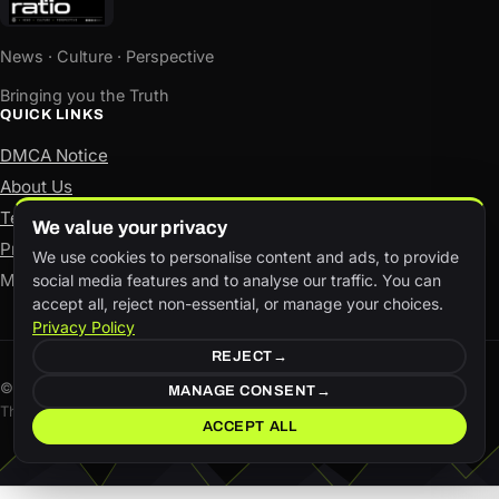
News · Culture · Perspective
Bringing you the Truth
QUICK LINKS
DMCA Notice
About Us
Terms of Use
We value your privacy
Privacy Policy
We use cookies to personalise content and ads, to provide
Manage consent
social media features and to analyse our traffic. You can
accept all, reject non-essential, or manage your choices.
Privacy Policy
REJECT
© The Aspect Ratio. All rights reserved.
MANAGE CONSENT
This site is available in both English and Hindi.
ACCEPT ALL