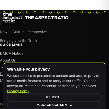
THE ASPECT RATIO
News · Culture · Perspective
Bringing you the Truth
QUICK LINKS
DMCA Notice
About Us
Terms of Use
We value your privacy
Privacy Policy
We use cookies to personalise content and ads, to provide
Manage consent
social media features and to analyse our traffic. You can
accept all, reject non-essential, or manage your choices.
Privacy Policy
REJECT
© The Aspect Ratio. All rights reserved.
MANAGE CONSENT