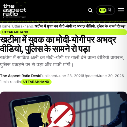
हिं
EN
|
Search
Op
me
Home
Uttarakhand
खटीमा में युवक का मोदी-योगी पर अभद्र वीडियो, पुलिस के सामने रो पड़ा
UTTARAKHAND
खटीमा में युवक का मोदी-योगी पर अभद्र
वीडियो, पुलिस के सामने रो पड़ा
खटीमा में साकिब अली का मोदी-योगी पर गाली देने वाला वीडियो वायरल,
पुलिस पकड़ने पर रो पड़ा और माफी मांगी।
The Aspect Ratio Desk
Published
June 23, 2026
Updated
June 30, 2026
1 min read
In
UTTARAKHAND