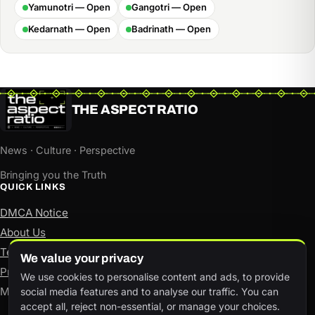
Yamunotri — Open
Gangotri — Open
Kedarnath — Open
Badrinath — Open
THE ASPECT RATIO
News · Culture · Perspective
Bringing you the Truth
QUICK LINKS
DMCA Notice
About Us
Terms of Use
We value your privacy
Privacy Policy
We use cookies to personalise content and ads, to provide
Manage consent
social media features and to analyse our traffic. You can
accept all, reject non-essential, or manage your choices.