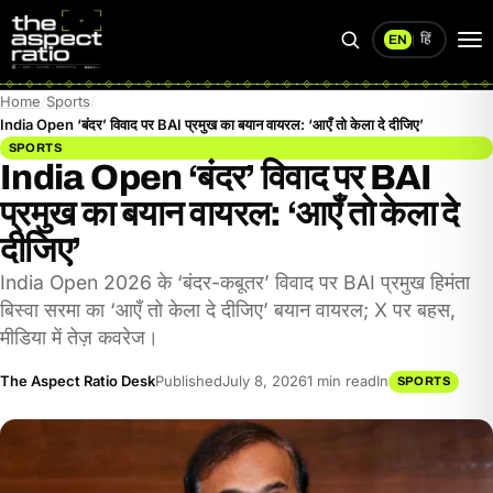
हिं
EN
|
Search
Op
me
Home
Sports
India Open ‘बंदर’ विवाद पर BAI प्रमुख का बयान वायरल: ‘आएँ तो केला दे दीजिए’
SPORTS
India Open ‘बंदर’ विवाद पर BAI
प्रमुख का बयान वायरल: ‘आएँ तो केला दे
दीजिए’
India Open 2026 के ‘बंदर-कबूतर’ विवाद पर BAI प्रमुख हिमंता
बिस्वा सरमा का ‘आएँ तो केला दे दीजिए’ बयान वायरल; X पर बहस,
मीडिया में तेज़ कवरेज।
The Aspect Ratio Desk
Published
July 8, 2026
1 min read
In
SPORTS