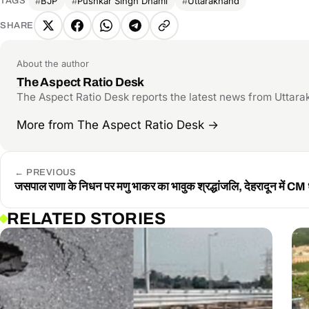
BJP
Pushkar Singh Dhami
Uttarakhand
TAGS
SHARE
X
Facebook
WhatsApp
Telegram
Copy
link
About the author
The Aspect Ratio Desk
The Aspect Ratio Desk reports the latest news from Uttarakhand 
More from The Aspect Ratio Desk
→
←
PREVIOUS
जसपाल राणा के निधन पर मणु भाकर का भावुक श्रद्धांजलि, देहरादून में CM धा
RELATED STORIES