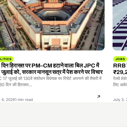
LITICS
JOBS
 दिन हिरासत पर PM–CM हटाने वाला बिल JPC में
RRB T
जुलाई को, सरकार मानसून सत्र में पेश करने पर विचार
₹29,2
17 जुलाई को 130वें संशोधन विधेयक पर रिपोर्ट अपनाने की तैयारी में
रेलवे R
 30 दिन की हिरासत…
लिए आवे
Reading
y 4, 2026
1 min read
July 3,
time: