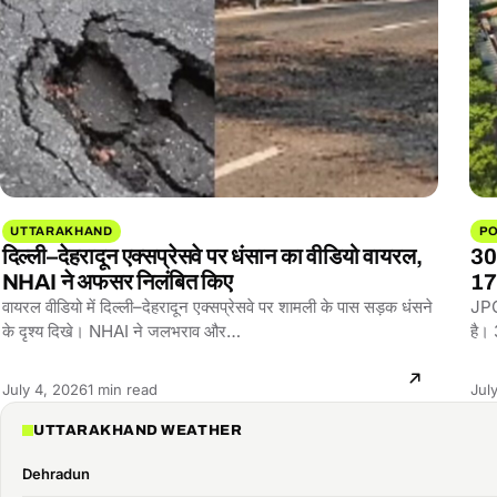
UTTARAKHAND
PO
दिल्ली–देहरादून एक्सप्रेसवे पर धंसान का वीडियो वायरल,
30
NHAI ने अफसर निलंबित किए
17 
वायरल वीडियो में दिल्ली–देहरादून एक्सप्रेसवे पर शामली के पास सड़क धंसने
JPC 
के दृश्य दिखे। NHAI ने जलभराव और…
है।
Reading
July 4, 2026
1 min read
Jul
time:
UTTARAKHAND WEATHER
Dehradun