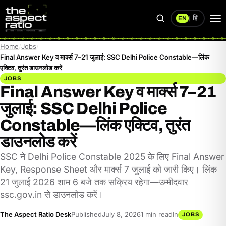
हिं
EN
|
Search
Op
me
Home
Jobs
Final Answer Key व मार्क्स 7–21 जुलाई: SSC Delhi Police Constable—लिंक
एक्टिव, तुरंत डाउनलोड करें
JOBS
Final Answer Key व मार्क्स 7–21
जुलाई: SSC Delhi Police
Constable—लिंक एक्टिव, तुरंत
डाउनलोड करें
SSC ने Delhi Police Constable 2025 के लिए Final Answer
Key, Response Sheet और मार्क्स 7 जुलाई को जारी किए। लिंक
21 जुलाई 2026 शाम 6 बजे तक सक्रिय रहेगा—उम्मीदवार
ssc.gov.in से डाउनलोड करें।
The Aspect Ratio Desk
Published
July 8, 2026
1 min read
In
JOBS