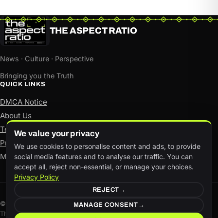
THE ASPECT RATIO
News · Culture · Perspective
Bringing you the Truth
QUICK LINKS
DMCA Notice
About Us
Terms of Use
We value your privacy
Privacy Policy
We use cookies to personalise content and ads, to provide
Manage consent
social media features and to analyse our traffic. You can
accept all, reject non-essential, or manage your choices.
Privacy Policy
REJECT
© The Aspect Ratio. All rights reserved.
MANAGE CONSENT
This site is available in both English and Hindi.