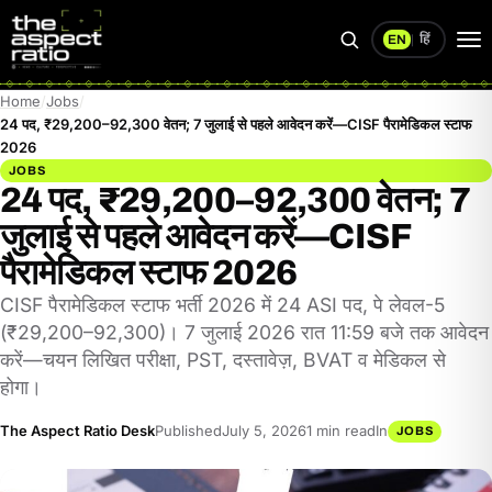
हिं
EN
|
Search
Op
me
Home
Jobs
24 पद, ₹29,200–92,300 वेतन; 7 जुलाई से पहले आवेदन करें—CISF पैरामेडिकल स्टाफ
2026
JOBS
24 पद, ₹29,200–92,300 वेतन; 7
जुलाई से पहले आवेदन करें—CISF
पैरामेडिकल स्टाफ 2026
CISF पैरामेडिकल स्टाफ भर्ती 2026 में 24 ASI पद, पे लेवल-5
(₹29,200–92,300)। 7 जुलाई 2026 रात 11:59 बजे तक आवेदन
करें—चयन लिखित परीक्षा, PST, दस्तावेज़, BVAT व मेडिकल से
होगा।
The Aspect Ratio Desk
Published
July 5, 2026
1 min read
In
JOBS