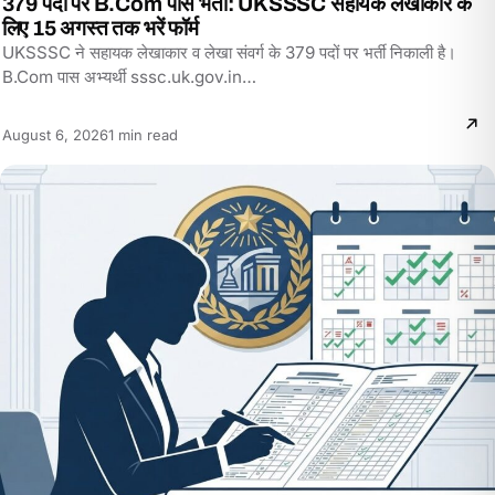
379 पदों पर B.Com पास भर्ती: UKSSSC सहायक लेखाकार के
लिए 15 अगस्त तक भरें फॉर्म
UKSSSC ने सहायक लेखाकार व लेखा संवर्ग के 379 पदों पर भर्ती निकाली है।
B.Com पास अभ्यर्थी sssc.uk.gov.in…
Reading
August 6, 2026
1 min read
time: