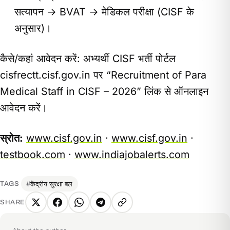
सत्यापन → BVAT → मेडिकल परीक्षा (CISF के
अनुसार)।
कैसे/कहां आवेदन करें: अभ्यर्थी CISF भर्ती पोर्टल
cisfrectt.cisf.gov.in पर “Recruitment of Para
Medical Staff in CISF – 2026” लिंक से ऑनलाइन
आवेदन करें।
स्रोत:
www.cisf.gov.in
·
www.cisf.gov.in
·
testbook.com
·
www.indiajobalerts.com
केंद्रीय सुरक्षा बल
TAGS
SHARE
X
Facebook
WhatsApp
Telegram
Copy
link