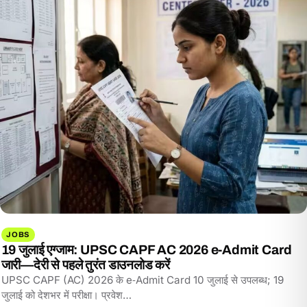
JOBS
19 जुलाई एग्जाम: UPSC CAPF AC 2026 e‑Admit Card
जारी—देरी से पहले तुरंत डाउनलोड करें
UPSC CAPF (AC) 2026 के e‑Admit Card 10 जुलाई से उपलब्ध; 19
जुलाई को देशभर में परीक्षा। प्रवेश…