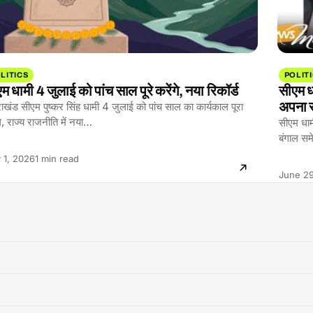
LITICS
POLIT
म धामी 4 जुलाई को पांच साल पूरे करेंगे, नया रिकॉर्ड
सीएम धा
अपना र
राखंड सीएम पुष्कर सिंह धामी 4 जुलाई को पांच साल का कार्यकाल पूरा
गे, राज्य राजनीति में नया…
सीएम धाम
बंगाल सम
Reading
y 1, 2026
1 min read
time:
June 29