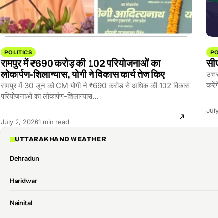
POLITICS
PO
रामपुर में ₹690 करोड़ की 102 परियोजनाओं का
सीए
लोकार्पण-शिलान्यास, योगी ने विकास कार्य तेज किए
उत्त
करें
रामपुर में 30 जून को CM योगी ने ₹690 करोड़ से अधिक की 102 विकास
परियोजनाओं का लोकार्पण-शिलान्यास…
Jul
Reading
July 2, 2026
1 min read
time:
UTTARAKHAND WEATHER
Dehradun
Haridwar
Nainital