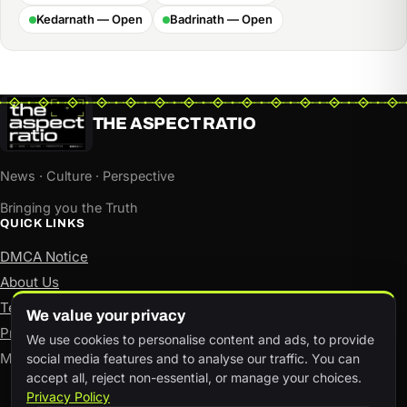
Kedarnath — Open
Badrinath — Open
THE ASPECT RATIO
News · Culture · Perspective
Bringing you the Truth
QUICK LINKS
DMCA Notice
About Us
Terms of Use
We value your privacy
Privacy Policy
We use cookies to personalise content and ads, to provide
Manage consent
social media features and to analyse our traffic. You can
accept all, reject non-essential, or manage your choices.
Privacy Policy