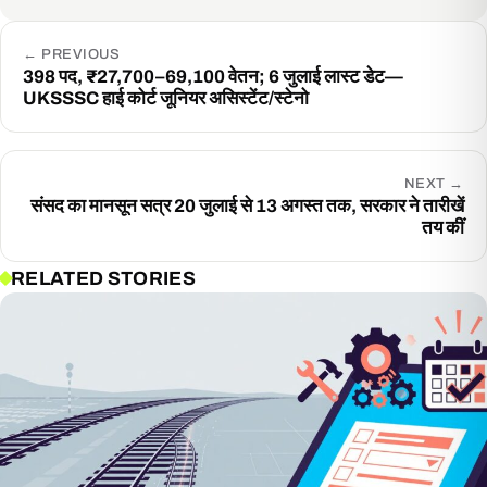
←
PREVIOUS
398 पद, ₹27,700–69,100 वेतन; 6 जुलाई लास्ट डेट—
UKSSSC हाई कोर्ट जूनियर असिस्टेंट/स्टेनो
NEXT
→
संसद का मानसून सत्र 20 जुलाई से 13 अगस्त तक, सरकार ने तारीखें
तय कीं
RELATED STORIES