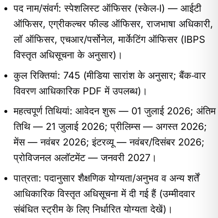
पद नाम/संवर्ग: स्पेशलिस्ट ऑफिसर (स्केल‑I) — आईटी
ऑफिसर, एग्रीकल्चर फील्ड ऑफिसर, राजभाषा अधिकारी,
लॉ ऑफिसर, एचआर/पर्सोनेल, मार्केटिंग ऑफिसर (IBPS
विस्तृत अधिसूचना के अनुसार)।
कुल रिक्तियां: 745 (मीडिया सारांश के अनुसार; बैंक‑वार
विवरण आधिकारिक PDF में उपलब्ध)।
महत्वपूर्ण तिथियां: आवेदन शुरू — 01 जुलाई 2026; अंतिम
तिथि — 21 जुलाई 2026; प्रीलिम्स — अगस्त 2026;
मेंस — नवंबर 2026; इंटरव्यू — नवंबर/दिसंबर 2026;
प्रोविजनल अलॉटमेंट — जनवरी 2027।
पात्रता: पदानुसार शैक्षणिक योग्यता/अनुभव व अन्य शर्तें
आधिकारिक विस्तृत अधिसूचना में दी गई हैं (उम्मीदवार
संबंधित स्ट्रीम के लिए निर्धारित योग्यता देखें)।