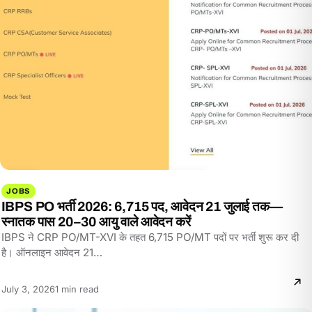
JOBS
IBPS PO भर्ती 2026: 6,715 पद, आवेदन 21 जुलाई तक—
स्नातक पास 20–30 आयु वाले आवेदन करें
IBPS ने CRP PO/MT-XVI के तहत 6,715 PO/MT पदों पर भर्ती शुरू कर दी
है। ऑनलाइन आवेदन 21…
Reading
July 3, 2026
1 min read
time: