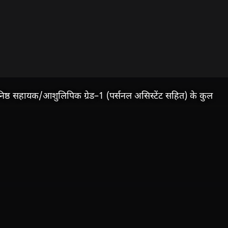
िष्ठ सहायक/आशुलिपिक ग्रेड–1 (पर्सनल असिस्टेंट सहित) के कुल