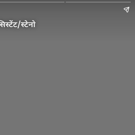
टेंट/स्टेनो