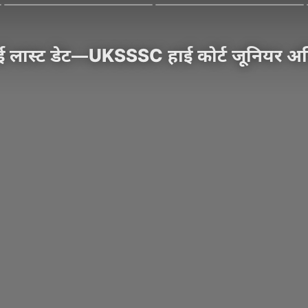
लास्ट डेट—UKSSSC हाई कोर्ट जूनियर असिस्